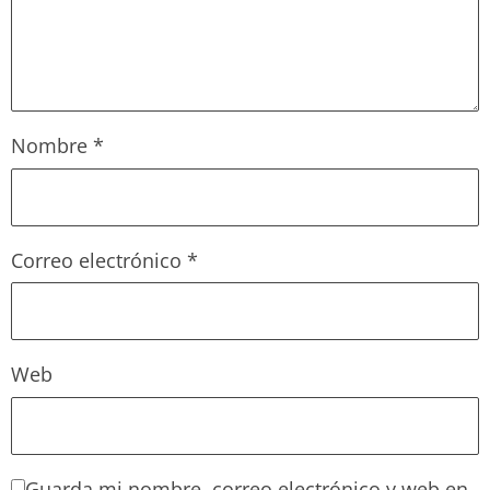
Nombre
*
Correo electrónico
*
Web
Guarda mi nombre, correo electrónico y web en