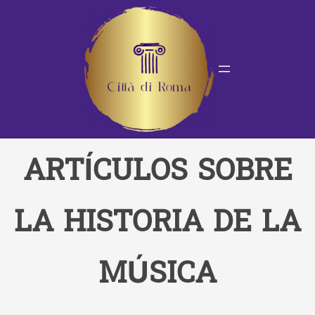
Saltar
al
contenido
ARTÍCULOS SOBRE
LA HISTORIA DE LA
MÚSICA