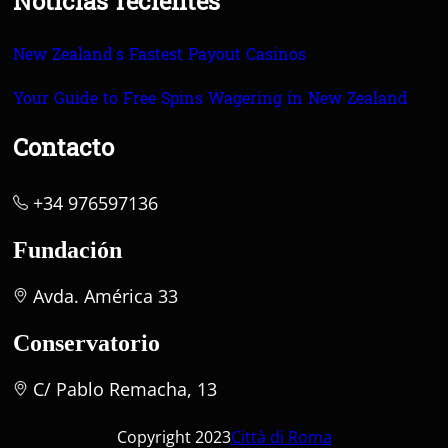
Noticias recientes
New Zealand’s Fastest Payout Casinos
Your Guide to Free Spins Wagering in New Zealand
Contacto
+34 976597136
Fundación
Avda. América 33
Conservatorio
C/ Pablo Remacha, 13
Copyright 2023
Città di Roma