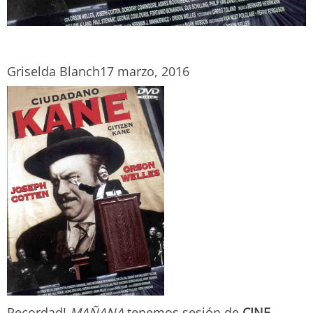
Griselda Blanch
17 marzo, 2016
Recordad!
MAÑANA
tenemos sesión de
CINE