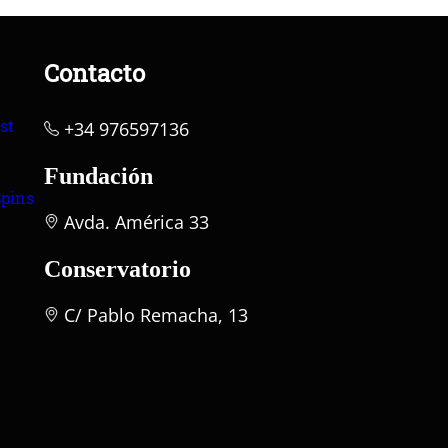
Contacto
st
+34 976597136
Fundación
Spins
Avda. América 33
Conservatorio
C/ Pablo Remacha, 13