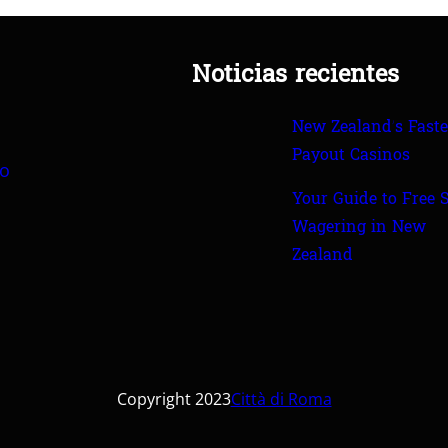
Noticias recientes
New Zealand’s Faste
Payout Casinos
io
Your Guide to Free 
Wagering in New
Zealand
Copyright 2023
Città di Roma