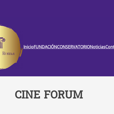
Inicio
FUNDACIÓN
CONSERVATORIO
Noticias
Con
CINE FORUM