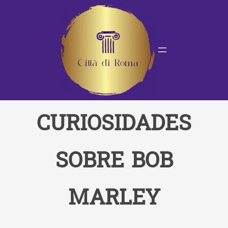
Saltar
al
contenido
CURIOSIDADES
SOBRE BOB
MARLEY