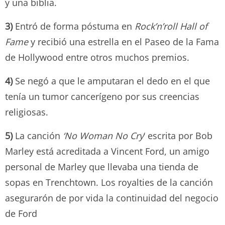
y una biblia.
3)
Entró de forma póstuma en
Rock’n’roll Hall of
Fame
y recibió una estrella en el Paseo de la Fama
de Hollywood entre otros muchos premios.
4)
Se negó a que le amputaran el dedo en el que
tenía un tumor cancerígeno por sus creencias
religiosas.
5)
La canción
‘No Woman No Cry
‘ escrita por Bob
Marley está acreditada a Vincent Ford, un amigo
personal de Marley que llevaba una tienda de
sopas en Trenchtown. Los royalties de la canción
asegurarón de por vida la continuidad del negocio
de Ford