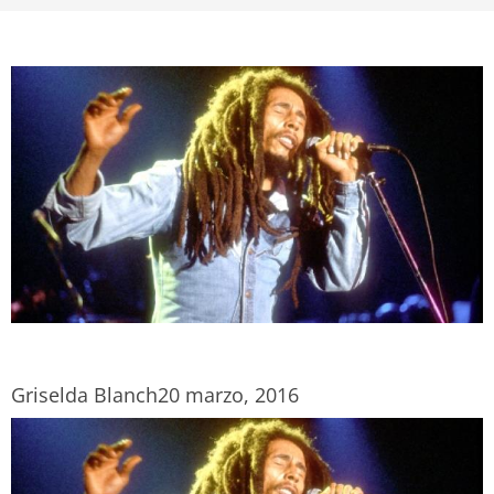
Griselda Blanch
20 marzo, 2016