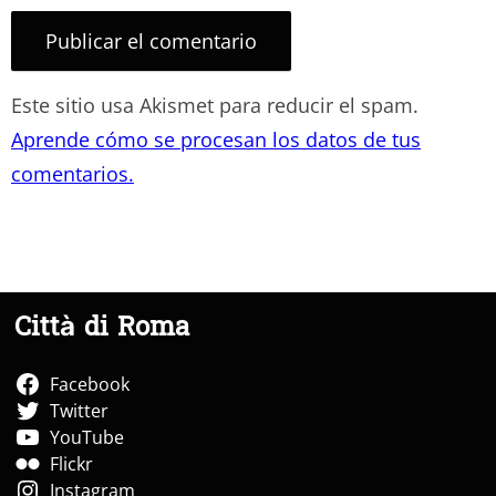
Este sitio usa Akismet para reducir el spam.
Aprende cómo se procesan los datos de tus
comentarios.
Città di Roma
Facebook
Twitter
YouTube
Flickr
Instagram