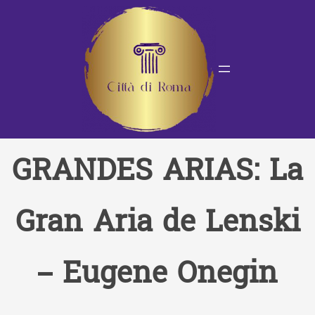
Saltar
al
contenido
GRANDES ARIAS: La
Gran Aria de Lenski
– Eugene Onegin