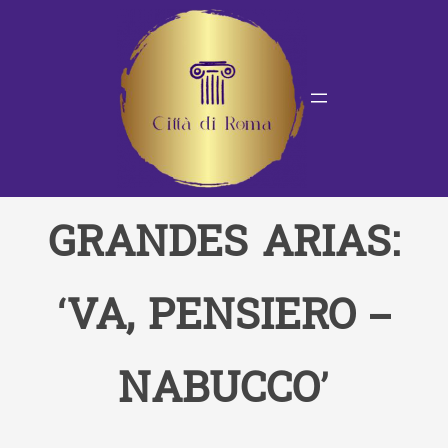
Saltar
al
contenido
GRANDES ARIAS:
‘VA, PENSIERO –
NABUCCO’