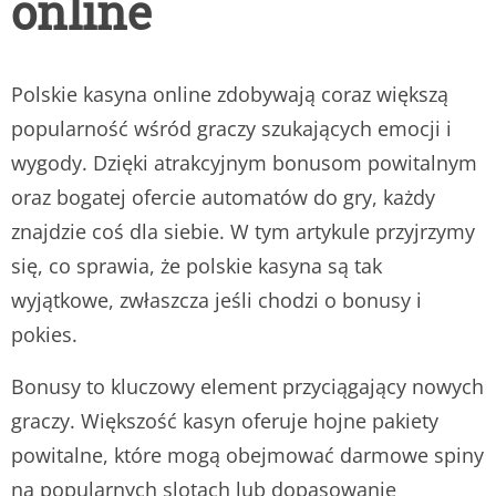
online
Polskie kasyna online zdobywają coraz większą
popularność wśród graczy szukających emocji i
wygody. Dzięki atrakcyjnym bonusom powitalnym
oraz bogatej ofercie automatów do gry, każdy
znajdzie coś dla siebie. W tym artykule przyjrzymy
się, co sprawia, że polskie kasyna są tak
wyjątkowe, zwłaszcza jeśli chodzi o bonusy i
pokies.
Bonusy to kluczowy element przyciągający nowych
graczy. Większość kasyn oferuje hojne pakiety
powitalne, które mogą obejmować darmowe spiny
na popularnych slotach lub dopasowanie