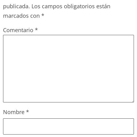
publicada.
Los campos obligatorios están
marcados con
*
Comentario
*
Nombre
*