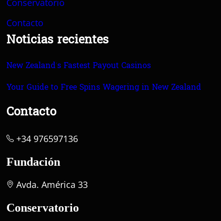
Conservatorio
Contacto
Noticias recientes
New Zealand’s Fastest Payout Casinos
Your Guide to Free Spins Wagering in New Zealand
Contacto
+34 976597136
Fundación
Avda. América 33
Conservatorio